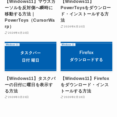
【Windows11】マウスカ
【Windows11】
ーソルを反対側へ瞬時に
PowerToysをダウンロー
移動する方法｜
ド・インストールする方
PowerToys（CursorWa
法
rp）
2026年4月10日
2026年4月10日
【Windows11】タスクバ
【Windows11】Firefox
ーの日付に曜日を表示す
をダウンロード・インス
る方法
トールする方法
2026年3月23日
2026年2月18日