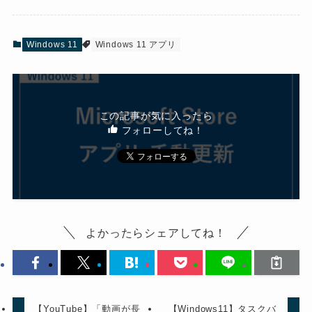
Windows 11
Windows 11 アプリ
この記事が気に入ったら
フォローしてね！
よかったらシェアしてね！
【YouTube】「動画が長
【Windows11】タスクバ