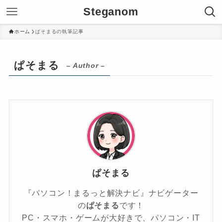
Steganom
ホーム
ぱそまるの執筆記事
ぱそまる
– Author –
ぱそまる
『パソコン！まるっと解決ナビ』ナビゲーター
の
ぱそまる
です！
PC・スマホ・ゲームが大好きで、パソコン・IT