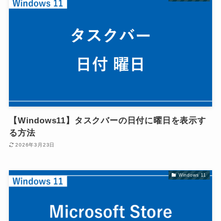
【Windows11】タスクバーの日付に曜日を表示す
る方法
2026年3月23日
Windows 11