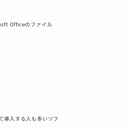
 Officeのファイル
して導入する人も多いソフ