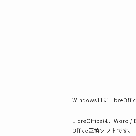
Windows11にLibr
LibreOfficeは、Wo
Office互換ソフトです。