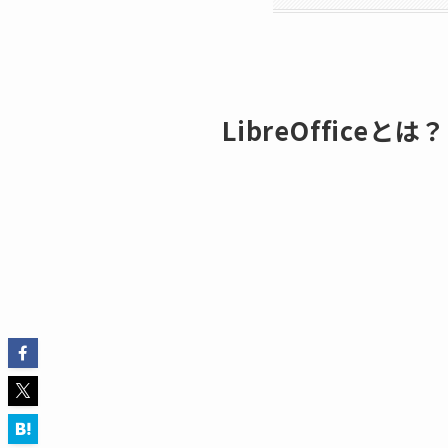
LibreOfficeとは？