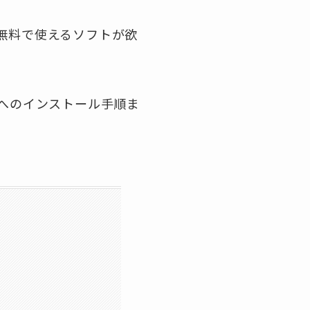
えず無料で使えるソフトが欲
11へのインストール手順ま