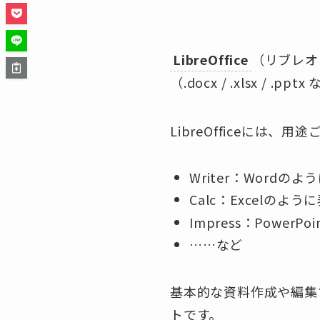
LibreOffice
（リブレオフ
（.docx / .xlsx / 
LibreOfficeには
Writer：Wordの
Calc：Excelのよ
Impress：Powe
……など
基本的な資料作成や編集
トです。