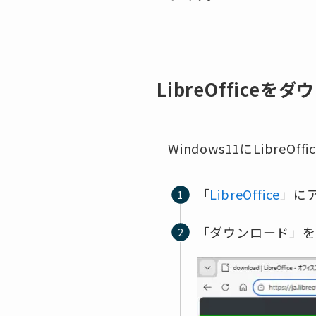
LibreOffic
Windows11にLibr
「
LibreOffice
」に
「ダウンロード」を