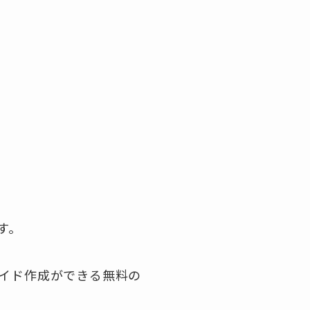
ます。
計算・スライド作成ができる無料の