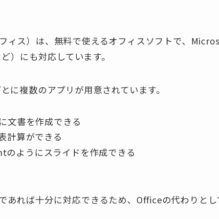
ィス）は、無料で使えるオフィスソフトで、Microsoft
.pptx など）にも対応しています。
、用途ごとに複数のアプリが用意されています。
ように文書を作成できる
うに表計算ができる
rPointのようにスライドを作成できる
であれば十分に対応できるため、Officeの代わりと