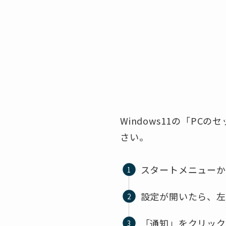
Windows11の「P
さい。
スタートメニューか
設定が開いたら、左
「通知」をクリック