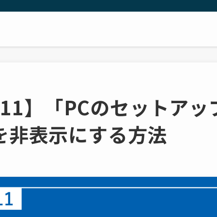
ws11】「PCのセットア
を非表示にする方法