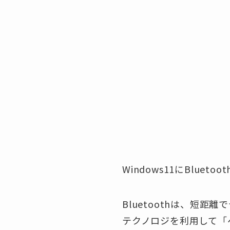
Windows11にBlue
Bluetoothは、短距
テクノロジを利用して「