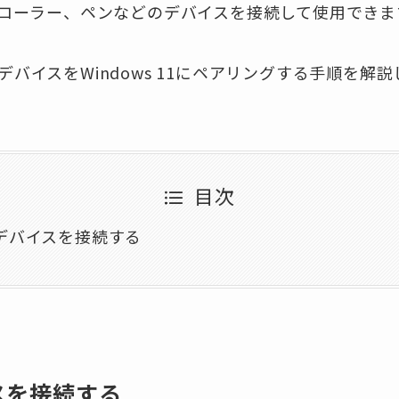
ローラー、ペンなどのデバイスを接続して使用できま
thデバイスをWindows 11にペアリングする手順を解
目次
thデバイスを接続する
イスを接続する