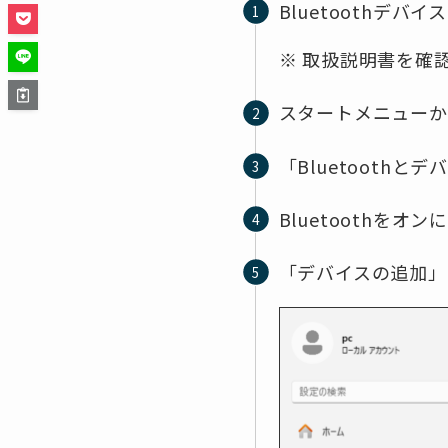
Bluetoothデ
※ 取扱説明書を確認
スタートメニューか
「Bluetooth
Bluetoothをオ
「デバイスの追加」