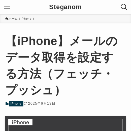
Steganom
ホーム
iPhone
【iPhone】メールの
データ取得を設定す
る方法（フェッチ・
プッシュ）
2025年6月13日
iPhone