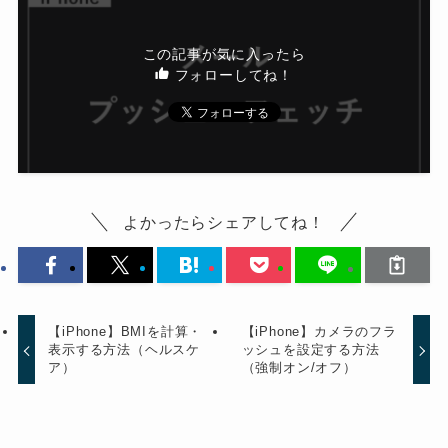
この記事が気に入ったら
フォローしてね！
よかったらシェアしてね！
【iPhone】BMIを計算・
【iPhone】カメラのフラ
表示する方法（ヘルスケ
ッシュを設定する方法
ア）
（強制オン/オフ）